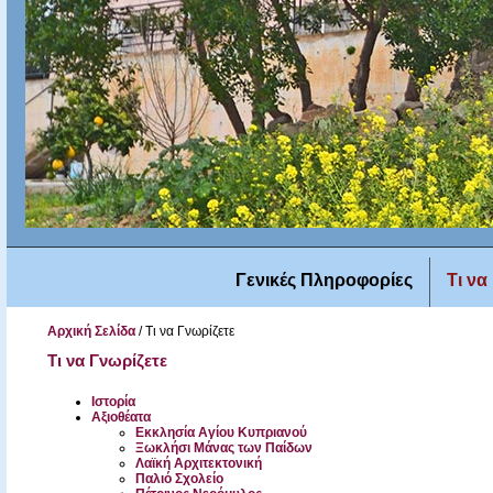
Γενικές Πληροφορίες
Τι να
Αρχική Σελίδα
/
Τι να Γνωρίζετε
Τι να Γνωρίζετε
Ιστορία
Αξιοθέατα
Εκκλησία Αγίου Κυπριανού
Ξωκλήσι Μάνας των Παίδων
Λαϊκή Αρχιτεκτονική
Παλιό Σχολείο